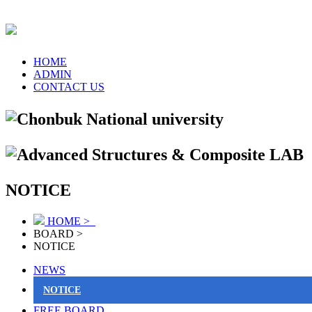
HOME
ADMIN
CONTACT US
NOTICE
HOME >
BOARD >
NOTICE
NEWS
NOTICE
FREE BOARD